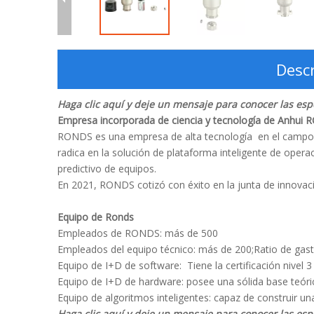
Descr
Haga clic aquí y deje un mensaje para conocer las espe
Empresa incorporada de ciencia y tecnología de Anhui
RONDS es una empresa de alta tecnología en el campo d
radica en la solución de plataforma inteligente de oper
predictivo de equipos.
En 2021, RONDS cotizó con éxito en la junta de innovaci
Equipo de Ronds
Empleados de RONDS: más de 500
Empleados del equipo técnico: más de 200;Ratio de gas
Equipo de I+D de software: Tiene la certificación nivel 
Equipo de I+D de hardware: posee una sólida base teóri
Equipo de algoritmos inteligentes: capaz de construir 
Haga clic aquí y deje un mensaje para conocer las espe