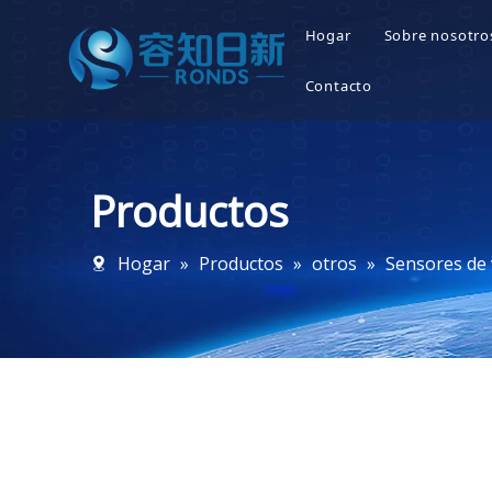
Hogar
Sobre nosotro
Quienes
Contacto
Nuestras
Productos
Nuestros
Nuestra 
Hogar
»
Productos
»
otros
»
Sensores de 