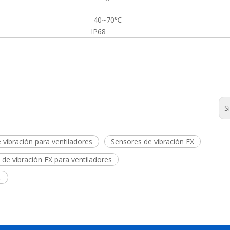
-40~70℃
IP68
S
 vibración para ventiladores
Sensores de vibración EX
de vibración EX para ventiladores
.