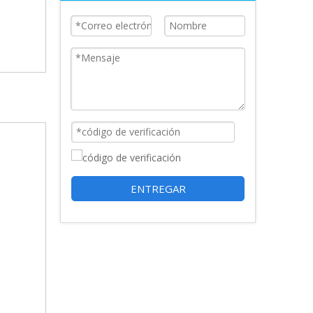
Sensores de vibración matricial de 3 ejes para ventiladores
ENTREGAR
Sensores de vibración triaxiales rotacionales para ventiladores.