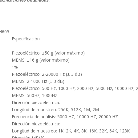
RH605
Especificación
Piezoeléctrico: ±50 g (valor máximo)
MEMS: ±16 g (valor máximo)
1%
Piezoeléctrico: 2-20000 Hz (± 3 dB)
MEMS: 2-1000 Hz (± 3 dB)
Piezoeléctrico: 500 Hz, 1000 Hz, 2000 Hz, 5000 Hz, 10000 Hz,
MEMS: 500Hz, 1000Hz
Dirección piezoeléctrica:
Longitud de muestreo: 256K, 512K, 1M, 2M
Frecuencia de análisis: 5000 HZ, 10000 HZ, 20000 HZ
Dirección piezoeléctrica:
Longitud de muestreo: 1K, 2K, 4K, 8K, 16K, 32K, 64K, 128K
Dirección MEMS: