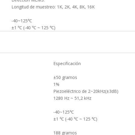
Longitud de muestreo: 1K, 2K, 4K, 8K, 16K
-40~125℃
±1 ℃ (-40 ℃ ~ 125 ℃)
Especificación
±50 gramos
1%
Piezoeléctrico de 2~20kHz(±3dB)
1280 Hz ~ 51,2 kHz
-40~125℃
±1 ℃ (-40 ℃ ~ 125 ℃)
188 gramos