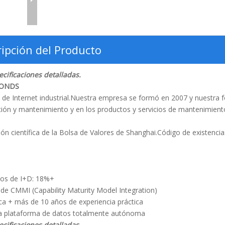
ipción del Producto
cificaciones detalladas.
 RONDS
e Internet industrial.Nuestra empresa se formó en 2007 y nuestra f
ación y mantenimiento y en los productos y servicios de mantenimient
ón científica de la Bolsa de Valores de Shanghai.Código de existenci
tos de I+D: 18%+
3 de CMMI (Capability Maturity Model Integration)
ca + más de 10 años de experiencia práctica
una plataforma de datos totalmente autónoma
cificaciones detalladas.