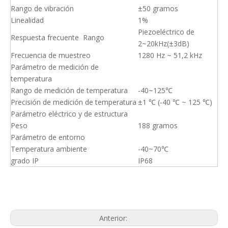
Rango de vibración
±50 gramos
Linealidad
1%
Piezoeléctrico de
Respuesta frecuente Rango
2~20kHz(±3dB)
Frecuencia de muestreo
1280 Hz ~ 51,2 kHz
Parámetro de medición de
temperatura
Rango de medición de temperatura
-40~125℃
Precisión de medición de temperatura
±1 ℃ (-40 ℃ ~ 125 ℃)
Parámetro eléctrico y de estructura
Peso
188 gramos
Parámetro de entorno
Temperatura ambiente
-40~70℃
grado IP
IP68
Anterior: