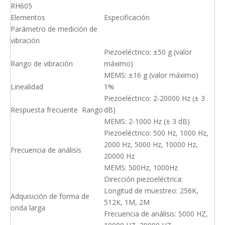
RH605
Elementos
Especificación
Parámetro de medición de
vibración
Piezoeléctrico: ±50 g (valor
Rango de vibración
máximo)
MEMS: ±16 g (valor máximo)
Linealidad
1%
Piezoeléctrico: 2-20000 Hz (± 3
Respuesta frecuente Rango
dB)
MEMS: 2-1000 Hz (± 3 dB)
Piezoeléctrico: 500 Hz, 1000 Hz,
2000 Hz, 5000 Hz, 10000 Hz,
Frecuencia de análisis
20000 Hz
MEMS: 500Hz, 1000Hz
Dirección piezoeléctrica:
Longitud de muestreo: 256K,
Adquisición de forma de
512K, 1M, 2M
onda larga
Frecuencia de análisis: 5000 HZ,