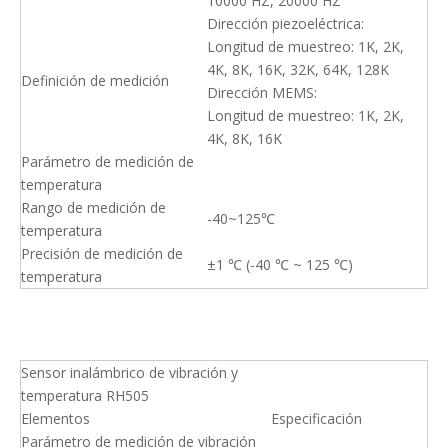
10000 HZ, 20000 HZ
Dirección piezoeléctrica:
Longitud de muestreo: 1K, 2K,
4K, 8K, 16K, 32K, 64K, 128K
Definición de medición
Dirección MEMS:
Longitud de muestreo: 1K, 2K,
4K, 8K, 16K
Parámetro de medición de
temperatura
Rango de medición de
-40~125℃
temperatura
Precisión de medición de
±1 ℃ (-40 ℃ ~ 125 ℃)
temperatura
Sensor inalámbrico de vibración y
temperatura RH505
Elementos
Especificación
Parámetro de medición de vibración