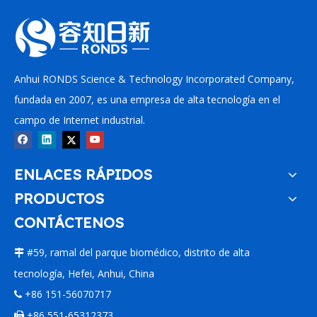
Anhui RONDS Science & Technology Incorporated Company,
fundada en 2007, es una empresa de alta tecnología en el
campo de Internet industrial.
ENLACES RÁPIDOS
Recolector de datos en línea cableado RH1000
Sensor de temperatura y vibración uniaxial inalámbrico RH505
PRODUCTOS
CONTÁCTENOS
#59, ramal del parque biomédico, distrito de alta

tecnología, Hefei, Anhui, China
+86 151-56070717

+86 551-65312373
