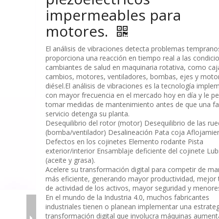
impermeables para
motores.
El análisis de vibraciones detecta problemas temprano
proporciona una reacción en tiempo real a las condici
cambiantes de salud en maquinaria rotativa, como caj
cambios, motores, ventiladores, bombas, ejes y moto
diésel.El análisis de vibraciones es la tecnología impl
con mayor frecuencia en el mercado hoy en día y le p
tomar medidas de mantenimiento antes de que una fal
servicio detenga su planta.
Desequilibrio del rotor (motor) Desequilibrio de las ru
(bomba/ventilador) Desalineación Pata coja Aflojamie
Defectos en los cojinetes Elemento rodante Pista
exterior/interior Ensamblaje deficiente del cojinete Lub
(aceite y grasa).
Acelere su transformación digital para competir de m
más eficiente, generando mayor productividad, mejor
de actividad de los activos, mayor seguridad y menore
En el mundo de la Industria 4.0, muchos fabricantes
industriales tienen o planean implementar una estrateg
transformación digital que involucra máquinas aumen