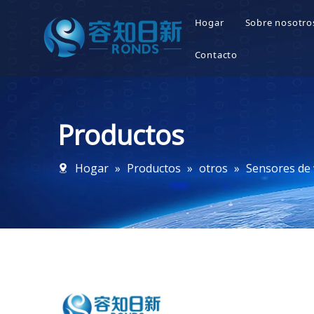
Hogar
Sobre nosotro
Quienes
Contacto
Nuestras
Productos
Nuestros
Nuestra 
Hogar
»
Productos
»
otros
»
Sensores de 