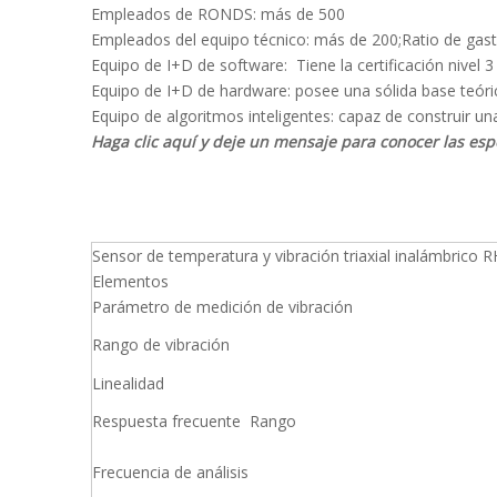
Empleados de RONDS: más de 500
Empleados del equipo técnico: más de 200;Ratio de gas
Equipo de I+D de software: Tiene la certificación nivel 
Equipo de I+D de hardware: posee una sólida base teóri
Equipo de algoritmos inteligentes: capaz de construir 
Haga clic aquí y deje un mensaje para conocer las espe
Sensor de temperatura y vibración triaxial inalámbrico 
Elementos
Parámetro de medición de vibración
Rango de vibración
Linealidad
Respuesta frecuente Rango
Frecuencia de análisis