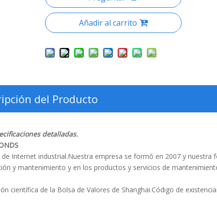
Añadir al carrito
ipción del Producto
cificaciones detalladas.
 RONDS
e Internet industrial.Nuestra empresa se formó en 2007 y nuestra f
ación y mantenimiento y en los productos y servicios de mantenimient
ón científica de la Bolsa de Valores de Shanghai.Código de existenci