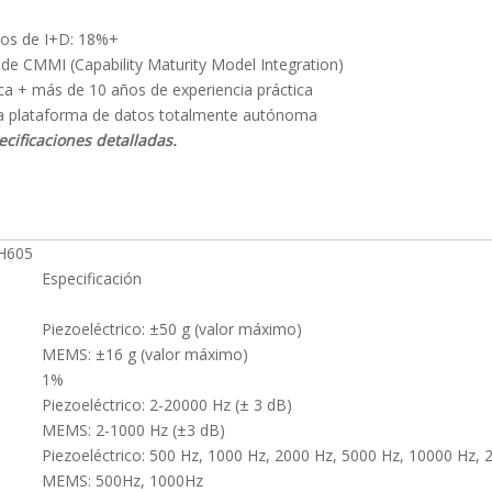
tos de I+D: 18%+
3 de CMMI (Capability Maturity Model Integration)
ca + más de 10 años de experiencia práctica
una plataforma de datos totalmente autónoma
cificaciones detalladas.
RH605
Especificación
Piezoeléctrico: ±50 g (valor máximo)
MEMS: ±16 g (valor máximo)
1%
Piezoeléctrico: 2-20000 Hz (± 3 dB)
MEMS: 2-1000 Hz (±3 dB)
Piezoeléctrico: 500 Hz, 1000 Hz, 2000 Hz, 5000 Hz, 10000 Hz,
MEMS: 500Hz, 1000Hz