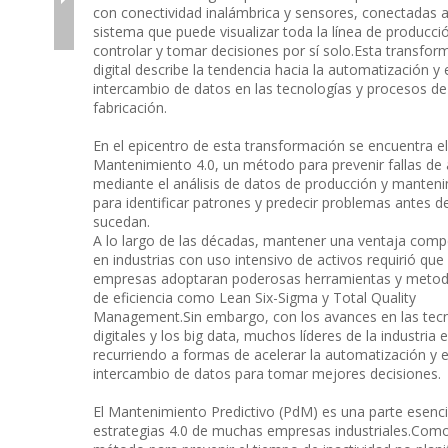
con conectividad inalámbrica y sensores, conectadas 
sistema que puede visualizar toda la línea de producci
controlar y tomar decisiones por sí solo.Esta transfor
digital describe la tendencia hacia la automatización y 
intercambio de datos en las tecnologías y procesos de
fabricación.
En el epicentro de esta transformación se encuentra el
Mantenimiento 4.0, un método para prevenir fallas de 
mediante el análisis de datos de producción y manten
para identificar patrones y predecir problemas antes d
sucedan.
A lo largo de las décadas, mantener una ventaja compe
en industrias con uso intensivo de activos requirió que 
empresas adoptaran poderosas herramientas y metod
de eficiencia como Lean Six-Sigma y Total Quality
Management.Sin embargo, con los avances en las tec
digitales y los big data, muchos líderes de la industria 
recurriendo a formas de acelerar la automatización y e
intercambio de datos para tomar mejores decisiones.
El Mantenimiento Predictivo (PdM) es una parte esenci
estrategias 4.0 de muchas empresas industriales.Com