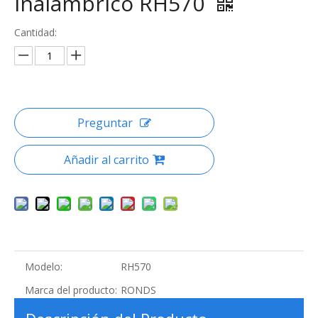
inalámbrico RH570
Cantidad:
Preguntar
Añadir al carrito
Modelo:
RH570
Marca del producto:
RONDS