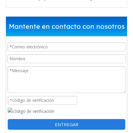
Mantente en contacto con nosotros
Recolector de datos en línea cableado RH2000
Recolector de datos inalámbrico en línea RH560
ENTREGAR