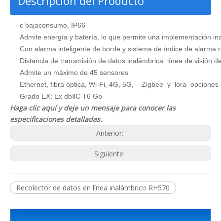
Descripción del Producto
c baja
consumo, IP66
Admite energía y batería, lo que permite una implementación i
Con alarma inteligente de borde y sistema de índice de alarma r
Distancia de transmisión de datos inalámbrica: línea de visión 
Admite un máximo de 45 sensores
Ethernet, fibra óptica, Wi-Fi, 4G, 5G, Zigbee y lora opcione
Grado EX: Ex dbⅡC T6 Gb
Haga clic aquí y deje un mensaje para conocer las
especificaciones detalladas.
Anterior:
Siguiente:
Recolector de datos en línea inalámbrico RH570