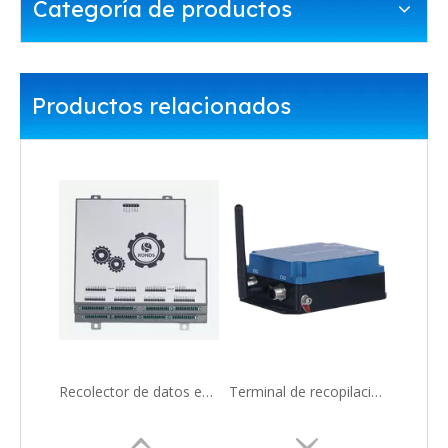
Categoría de productos
Productos relacionados
Recolector de datos en línea RH2000
Terminal de recopilación de datos inalámbrico inteligente RW625