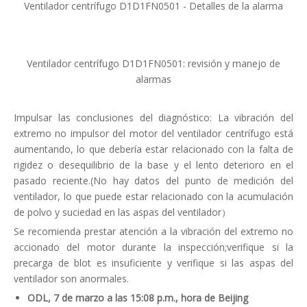
Ventilador centrífugo D1D1FN0501 - Detalles de la alarma
Ventilador centrífugo D1D1FN0501: revisión y manejo de
alarmas
Impulsar las conclusiones del diagnóstico: La vibración del
extremo no impulsor del motor del ventilador centrífugo está
aumentando, lo que debería estar relacionado con la falta de
rigidez o desequilibrio de la base y el lento deterioro en el
pasado reciente.(No hay datos del punto de medición del
ventilador, lo que puede estar relacionado con la acumulación
de polvo y suciedad en las aspas del ventilador）
Se recomienda prestar atención a la vibración del extremo no
accionado del motor durante la inspección;verifique si la
precarga de blot es insuficiente y verifique si las aspas del
ventilador son anormales.
ODL, 7 de marzo a las 15:08 p.m., hora de Beijing