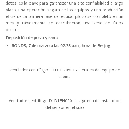
datos' es la clave para garantizar una alta confiabilidad a largo
plazo, una operación segura de los equipos y una producción
eficiente.La primera fase del equipo piloto se completó en un
mes y rápidamente se descubrieron una serie de fallos
ocultos.
Deposición de polvo y sarro
RONDS, 7 de marzo a las 02:28 a.m., hora de Beijing
Ventilador centrífugo D1D1FN0501 - Detalles del equipo de
cabina
Ventilador centrífugo D1D1FN0501: diagrama de instalación
del sensor en el sitio