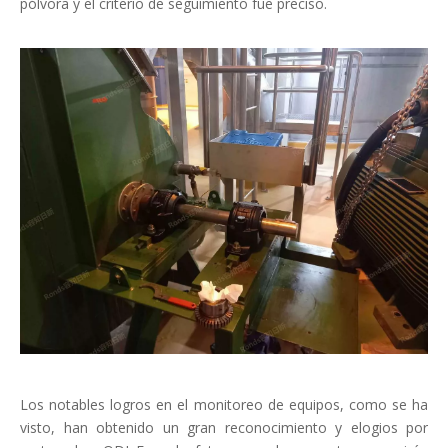
pólvora y el criterio de seguimiento fue preciso.
Los notables logros en el monitoreo de equipos, como se ha
visto, han obtenido un gran reconocimiento y elogios por