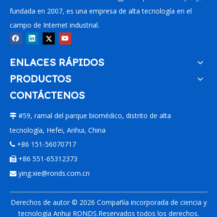
fundada en 2007, es una empresa de alta tecnología en el
campo de Internet industrial.
ENLACES RÁPIDOS
PRODUCTOS
CONTÁCTENOS
#59, ramal del parque biomédico, distrito de alta

tecnología, Hefei, Anhui, China
+86 151-56070717

+86 551-65312373

ying.xie@ronds.com.cn

Derechos de autor ©
2026
Compañía incorporada de ciencia y
tecnología Anhui RONDS.Reservados todos los derechos.