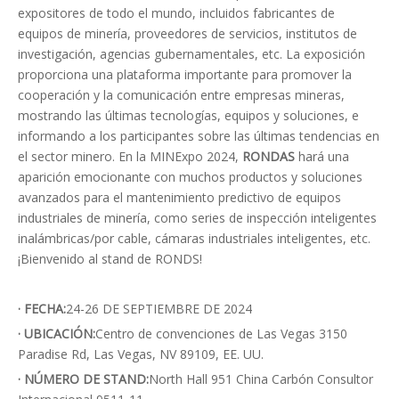
expositores de todo el mundo, incluidos fabricantes de
equipos de minería, proveedores de servicios, institutos de
investigación, agencias gubernamentales, etc. La exposición
proporciona una plataforma importante para promover la
cooperación y la comunicación entre empresas mineras,
mostrando las últimas tecnologías, equipos y soluciones, e
informando a los participantes sobre las últimas tendencias en
el sector minero. En la MINExpo 2024,
RONDAS
hará una
aparición emocionante con muchos productos y soluciones
avanzados para el mantenimiento predictivo de equipos
industriales de minería, como series de inspección inteligentes
inalámbricas/por cable, cámaras industriales inteligentes, etc.
¡Bienvenido al stand de RONDS!
·
FECHA:
24-26 DE SEPTIEMBRE DE 2024
· UBICACIÓN:
Centro de convenciones de Las Vegas 3150
Paradise Rd, Las Vegas, NV 89109, EE. UU.
· NÚMERO DE STAND:
North Hall 951 China Carbón Consultor